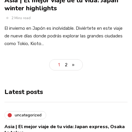
Asia | El mejor viaje de tu vida: Japan
winter highlights
2 Mins read
El invierno en Japón es inolvidable. Diviértete en este viaje
de nueve días donde podrás explorar las grandes ciudades
como Tokio, Kioto…
1
2
»
Latest posts
uncategorized
Asia | El mejor viaje de tu vida: Japan express, Osaka