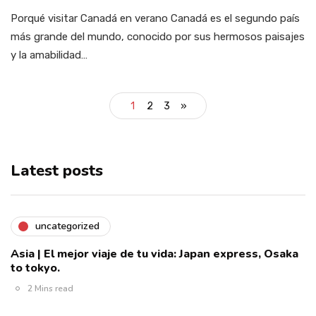
Porqué visitar Canadá en verano Canadá es el segundo país
más grande del mundo, conocido por sus hermosos paisajes
y la amabilidad…
1
2
3
»
Latest posts
uncategorized
Asia | El mejor viaje de tu vida: Japan express, Osaka
to tokyo.
2 Mins read