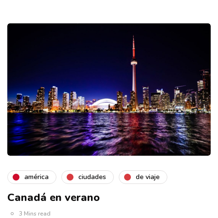
américa
ciudades
de viaje
Canadá en verano
3 Mins read