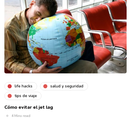
life hacks
salud y seguridad
tips de viaje
Cómo evitar el jet lag
4 Mins read