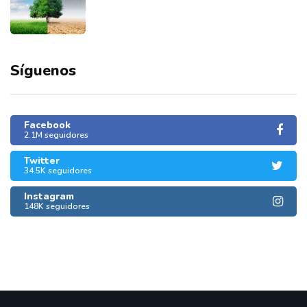
Síguenos
Facebook
2.1M seguidores
Twitter
34.5K seguidores
Instagram
148K seguidores