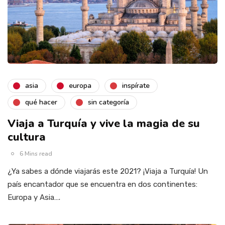
asia
europa
inspírate
qué hacer
sin categoría
Viaja a Turquía y vive la magia de su
cultura
6 Mins read
¿Ya sabes a dónde viajarás este 2021? ¡Viaja a Turquía! Un
país encantador que se encuentra en dos continentes:
Europa y Asia….