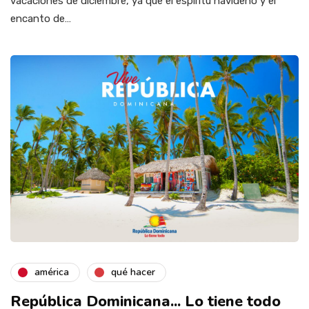
vacaciones de diciembre, ya que el espíritu navideño y el
encanto de…
américa
qué hacer
República Dominicana... Lo tiene todo