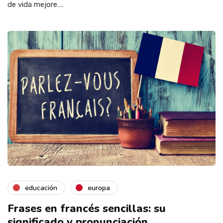
de vida mejore….
educación
europa
Frases en francés sencillas: su
significado y pronunciación