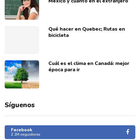
México y cuánto en el extranjero
Qué hacer en Quebec; Rutas en
bicicleta
Cuál es el clima en Canadá: mejor
época para ir
Síguenos
Facebook
2.1M seguidores