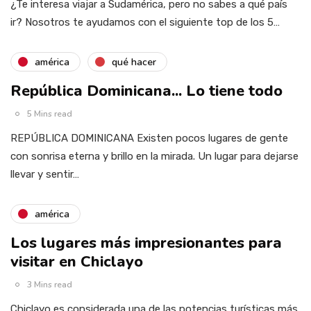
¿Te interesa viajar a Sudamérica, pero no sabes a qué país
ir? Nosotros te ayudamos con el siguiente top de los 5…
américa
qué hacer
República Dominicana... Lo tiene todo
5 Mins read
REPÚBLICA DOMINICANA Existen pocos lugares de gente
con sonrisa eterna y brillo en la mirada. Un lugar para dejarse
llevar y sentir…
américa
Los lugares más impresionantes para
visitar en Chiclayo
3 Mins read
Chiclayo es considerada una de las potencias turísticas más