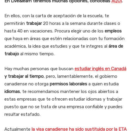
En Live&learn tenemos muchas opciones, conócelas
AQUÍ
.
En ellos, con la carta de aceptación de la escuela, te
permitirán
trabajar
20 horas a la semana durante clases o
hasta 40 en vacaciones. Procura elegir uno de los
empleos
que haya en áreas que estén relacionadas con tu formación
académica, la idea que estudies y que te integres al
área de
trabajo
al mismo tiempo.
Hay muchas personas que buscan
estudiar inglés en Canadá
y trabajar al tiempo
, pero, lamentablemente, el gobierno
canadiense no otorga
permisos laborales
a quien estudia
idiomas
, te recomendamos mantener los ojos abiertos a
estas empresas que te ofrecen estudiar idiomas y trabajar
puesto que no se trata de una empresa confiable y puedes
resultar estafado.
Actualmente
la visa canadiense ha sido sustituida por la ETA