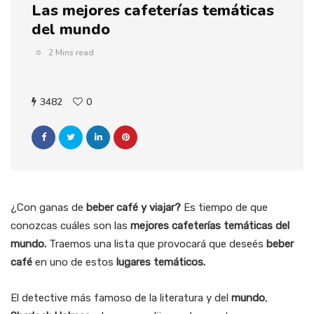
Las mejores cafeterías temáticas
del mundo
2 Mins read
3482
0
¿Con ganas de
beber café y viajar?
Es tiempo de que
conozcas cuáles son las
mejores cafeterías
temáticas del
mundo.
Traemos una lista que provocará que deseés
beber
café
en uno de estos
lugares temáticos.
El detective más famoso de la literatura y del
mundo
,