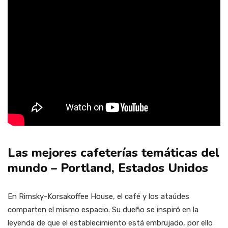
Las mejores cafeterías temáticas del
mundo – Portland, Estados Unidos
En Rimsky-Korsakoffee House, el café y los ataúdes
comparten el mismo espacio. Su dueño se inspiró en la
leyenda de que el establecimiento está embrujado, por ello