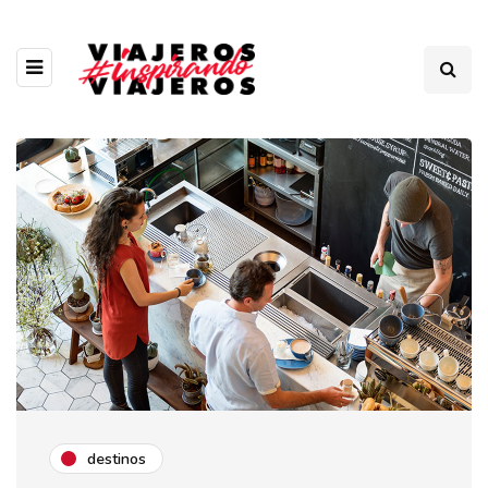
destinos