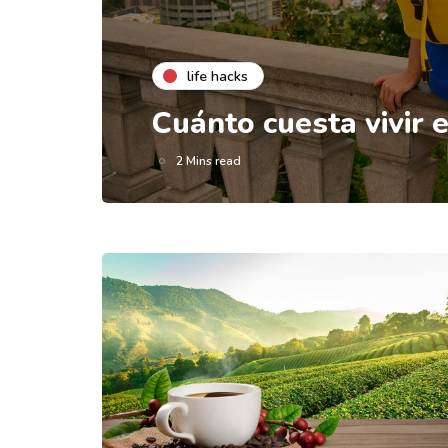
life hacks
Cuánto cuesta vivir 
2 Mins read