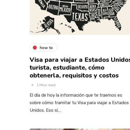
how to
Visa para viajar a Estados Unido
turista, estudiante, cómo
obtenerla, requisitos y costos
1 Mins read
El día de hoy la información que te traemos es
sobre cómo tramitar tu Visa para viajar a Estados
Unidos. Eso sí,…