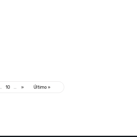
..
10
...
»
Último »