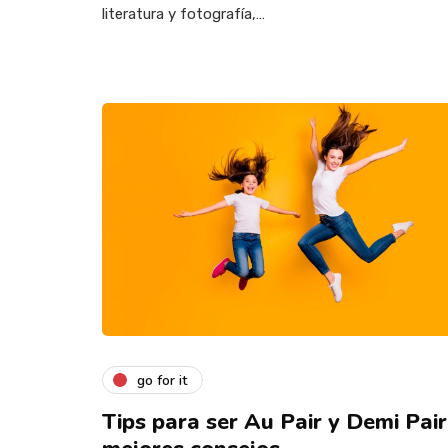
literatura y fotografía,…
go for it
Tips para ser Au Pair y Demi Pair