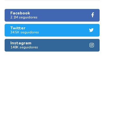
Facebook
2.1M seguidores
Twitter
34.5K seguidores
Instagram
148K seguidores