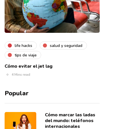
life hacks
salud y seguridad
tips de viaje
Cómo evitar el jet lag
4 Mins read
Popular
Cómo marcar las ladas
del mundo: teléfonos
internacionales