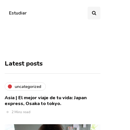
Estudiar
Latest posts
uncategorized
Asia | El mejor viaje de tu vida: Japan
express, Osaka to tokyo.
2 Mins read