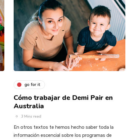
go for it
Cómo trabajar de Demi Pair en
Australia
3 Mins read
En otros textos te hemos hecho saber toda la
información escencial sobre los programas de