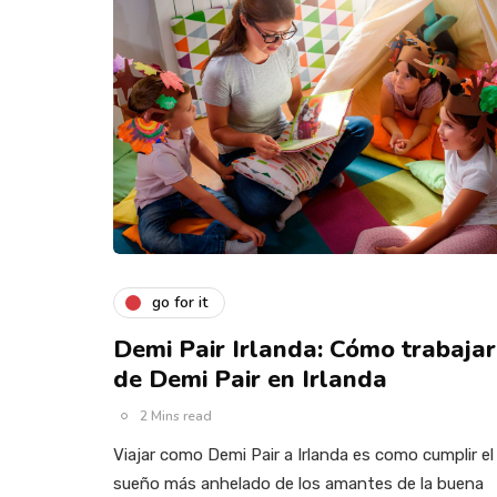
go for it
Demi Pair Irlanda: Cómo trabajar
de Demi Pair en Irlanda
2 Mins read
Viajar como Demi Pair a Irlanda es como cumplir el
sueño más anhelado de los amantes de la buena