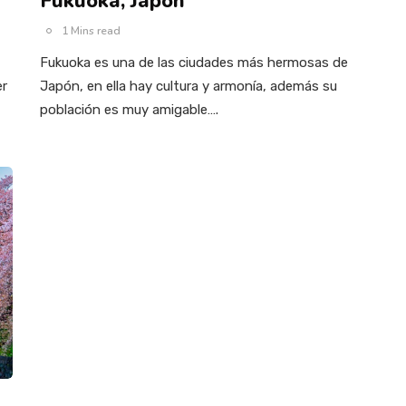
Fukuoka, Japón
1 Mins read
Fukuoka es una de las ciudades más hermosas de
er
Japón, en ella hay cultura y armonía, además su
población es muy amigable….