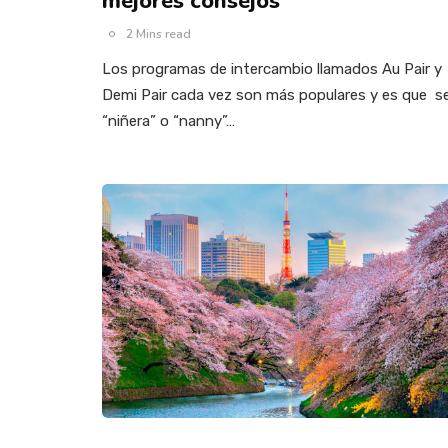
mejores consejos
2 Mins read
Los programas de intercambio llamados Au Pair y
Demi Pair cada vez son más populares y es que s
“niñera” o “nanny”…