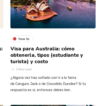
how to
s:
Visa para Australia: cómo
obtenerla, tipos (estudiante y
turista) y costo
2 Mins read
¿Alguna vez has soñado con ir a la tierra
de Canguro Jack o de Cocodrilo Dundee? Si tu
respuesta es sí, entonces debes leer…