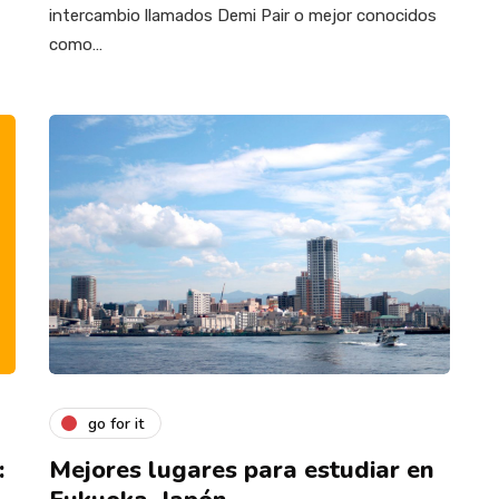
intercambio llamados Demi Pair o mejor conocidos
como…
go for it
:
Mejores lugares para estudiar en