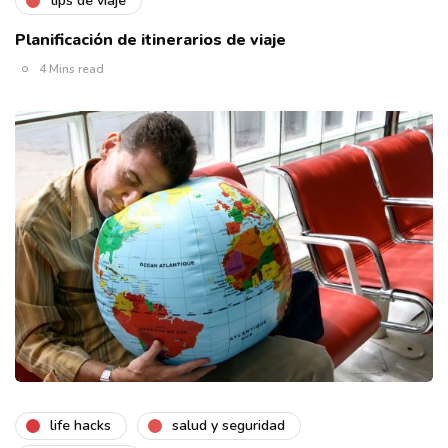
tips de viaje
Planificación de itinerarios de viaje
4 Mins read
life hacks
salud y seguridad