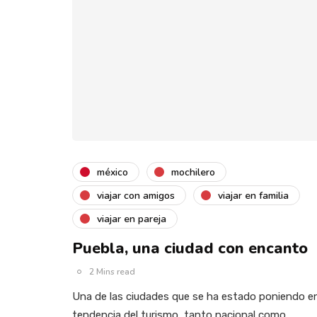
méxico
mochilero
viajar con amigos
viajar en familia
viajar en pareja
Puebla, una ciudad con encanto
2 Mins read
Una de las ciudades que se ha estado poniendo e
tendencia del turismo, tanto nacional como