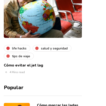
life hacks
salud y seguridad
tips de viaje
Cómo evitar el jet lag
4 Mins read
Popular
Cómo marcar las ladas