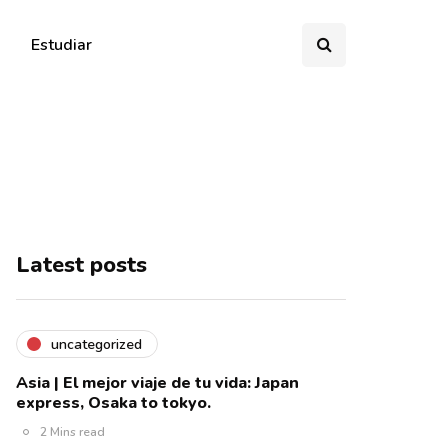
Estudiar
Latest posts
uncategorized
Asia | El mejor viaje de tu vida: Japan
express, Osaka to tokyo.
2 Mins read