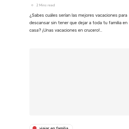
2 Mins read
¿Sabes cuáles serían las mejores vacaciones para
descansar sin tener que dejar a toda tu familia en
casa? ¡Unas vacaciones en crucero!…
viajar en familia