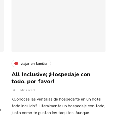
viajar en familia
All Inclusive; ¡Hospedaje con
todo, por favor!
3 Mins read
¿Conoces las ventajas de hospedarte en un hotel
todo incluido? Literalmente un hospedaje con todo,
n
justo como te gustan los taquitos. Aunque…