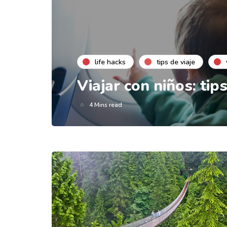
life hacks
tips de viaje
Viajar con niños: tip
4 Mins read