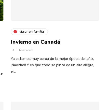
viajar en familia
Invierno en Canadá
3 Mins read
Ya estamos muy cerca de la mejor época del año,
¡Navidad! Y es que todo se pinta de un aire alegre,
el…
se