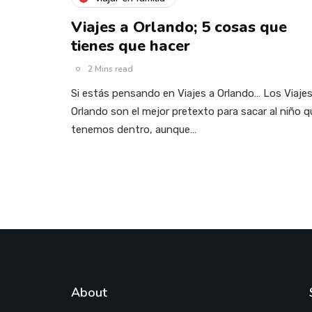
Viajes a Orlando; 5 cosas que
tienes que hacer
2 Mins read
Si estás pensando en Viajes a Orlando… Los Viajes
Orlando son el mejor pretexto para sacar al niño q
tenemos dentro, aunque…
About