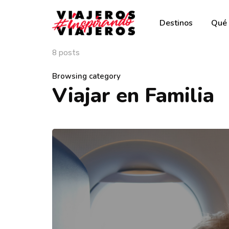
Destinos
Qué 
8 posts
Browsing category
Viajar en Familia