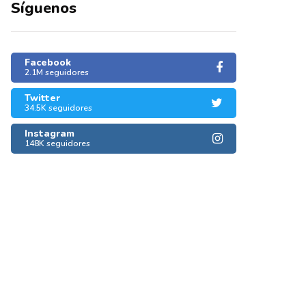
Síguenos
Facebook
2.1M seguidores
Twitter
34.5K seguidores
Instagram
148K seguidores