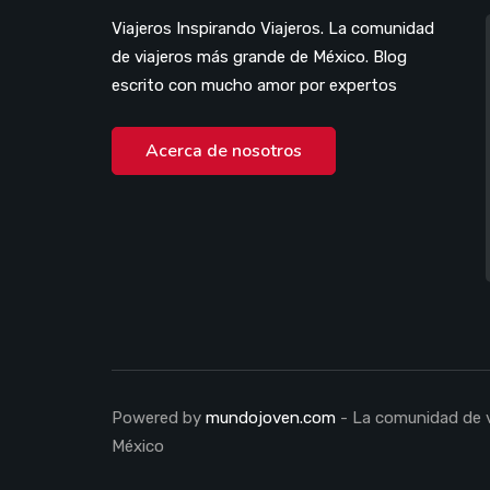
Viajeros Inspirando Viajeros. La comunidad
de viajeros más grande de México. Blog
escrito con mucho amor por expertos
Acerca de nosotros
Powered by
mundojoven.com
- La comunidad de v
México