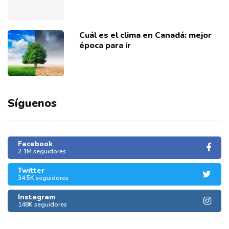
Cuál es el clima en Canadá: mejor
época para ir
Síguenos
Facebook
2.1M seguidores
Twitter
34.5K seguidores
Instagram
148K seguidores