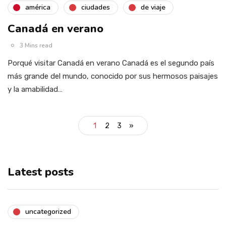
américa
ciudades
de viaje
Canadá en verano
3 Mins read
Porqué visitar Canadá en verano Canadá es el segundo país
más grande del mundo, conocido por sus hermosos paisajes
y la amabilidad…
1
2
3
»
Latest posts
uncategorized