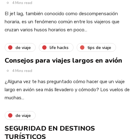
4 Mins read
El jet lag, también conocido como descompensación
horaria, es un fenómeno común entre los viajeros que
cruzan varios husos horarios en poco…
de viaje
life hacks
tips de viaje
Consejos para viajes largos en avión
4 Mins read
¿Alguna vez te has preguntado cómo hacer que un viaje
largo en avión sea más llevadero y cómodo? Los vuelos de
muchas…
de viaje
SEGURIDAD EN DESTINOS
TURÍSTICOS