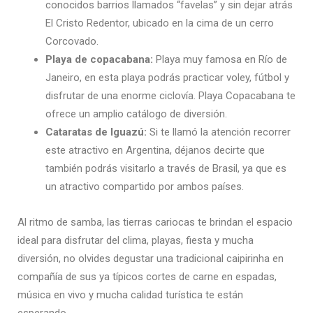
conocidos barrios llamados “favelas” y sin dejar atrás
El Cristo Redentor, ubicado en la cima de un cerro
Corcovado.
Playa de copacabana:
Playa muy famosa en Río de
Janeiro, en esta playa podrás practicar voley, fútbol y
disfrutar de una enorme ciclovía. Playa Copacabana te
ofrece un amplio catálogo de diversión.
Cataratas de Iguazú:
Si te llamó la atención recorrer
este atractivo en Argentina, déjanos decirte que
también podrás visitarlo a través de Brasil, ya que es
un atractivo compartido por ambos países.
Al ritmo de samba, las tierras cariocas te brindan el espacio
ideal para disfrutar del clima, playas, fiesta y mucha
diversión, no olvides degustar una tradicional caipirinha en
compañía de sus ya típicos cortes de carne en espadas,
música en vivo y mucha calidad turística te están