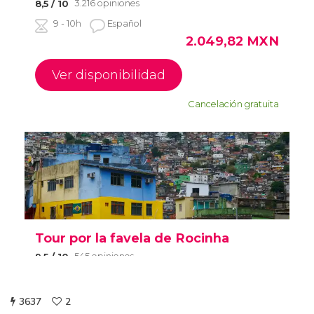
3637
2