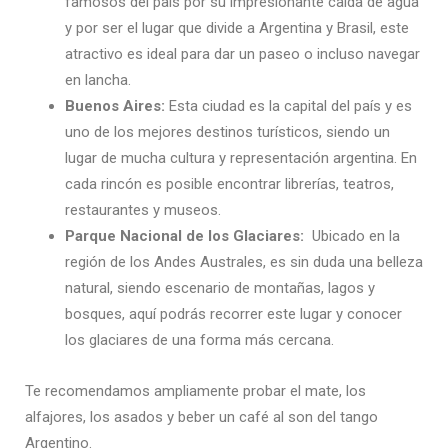
famosos del país por su impresionante caída de agua
y por ser el lugar que divide a Argentina y Brasil, este
atractivo es ideal para dar un paseo o incluso navegar
en lancha.
Buenos Aires:
Esta ciudad es la capital del país y es
uno de los mejores destinos turísticos, siendo un
lugar de mucha cultura y representación argentina. En
cada rincón es posible encontrar librerías, teatros,
restaurantes y museos.
Parque Nacional de los Glaciares:
Ubicado en la
región de los Andes Australes, es sin duda una belleza
natural, siendo escenario de montañas, lagos y
bosques, aquí podrás recorrer este lugar y conocer
los glaciares de una forma más cercana.
Te recomendamos ampliamente probar el mate, los
alfajores, los asados y beber un café al son del tango
Argentino.