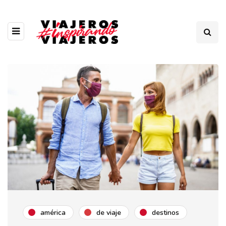
américa
de viaje
destinos