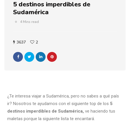
5 destinos imperdibles de
Sudamérica
4 Mins read
3637
2
¿Te interesa viajar a Sudamérica, pero no sabes a qué país
ir? Nosotros te ayudamos con el siguiente top de los
5
destinos imperdibles
de Sudamérica,
ve haciendo tus
maletas porque la siguiente lista te encantará.