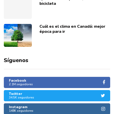
bicicleta
Cuál es el clima en Canadá: mejor
época para ir
Síguenos
Facebook
2.1M seguidores
Twitter
34.5K seguidores
Instagram
148K seguidores