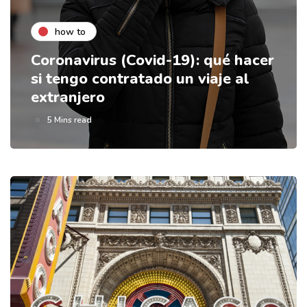
how to
Coronavirus (Covid-19): qué hacer
si tengo contratado un viaje al
extranjero
5 Mins read