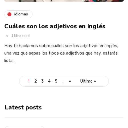
idiomas
Cuáles son los adjetivos en inglés
1 Mins read
Hoy te hablamos sobre cuáles son los adjetivos en inglés,
una vez que sepas los tipos de adjetivos que hay, estarás
lista…
1
2
3
4
5
...
»
Último »
Latest posts