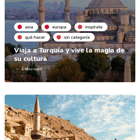
asia
europa
inspírate
qué hacer
sin categoría
Viaja a Turquía y vive la magia de
su cultura
6 Mins read