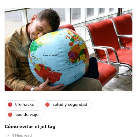
life hacks
salud y seguridad
tips de viaje
Cómo evitar el jet lag
4 Mins read