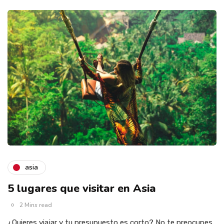
asia
5 lugares que visitar en Asia
2 Mins read
¿Quieres viajar y tu presupuesto es corto? No te preocupes,