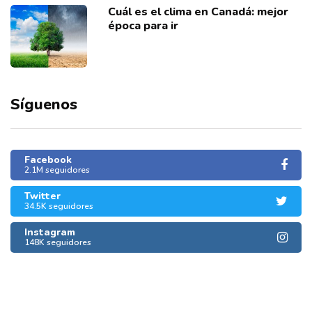
Cuál es el clima en Canadá: mejor
época para ir
Síguenos
Facebook
2.1M seguidores
Twitter
34.5K seguidores
Instagram
148K seguidores