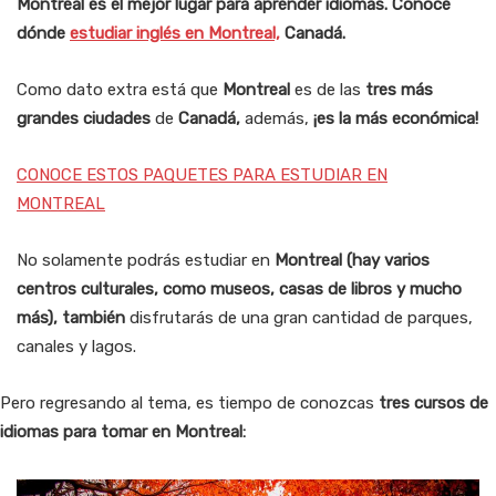
Montreal es el mejor lugar para aprender idiomas. Conoce
dónde
estudiar inglés en Montreal,
Canadá.
Como dato extra está que
Montreal
es de las
tres más
grandes ciudades
de
Canadá,
además,
¡es la más económica!
CONOCE ESTOS PAQUETES PARA ESTUDIAR EN
MONTREAL
No solamente podrás estudiar en
Montreal (hay varios
centros culturales, como museos, casas de libros y mucho
más)
, también
disfrutarás de una gran cantidad de parques,
canales y lagos.
Pero regresando al tema, es tiempo de conozcas
tres cursos de
idiomas para tomar en Montreal: