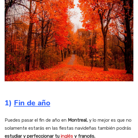
1)
Fin de año
Puedes pasar el fin de año en
Montreal,
y lo mejor es que no
solamente estarás en las fiestas navideñas también podrás
estudiar y perfeccionar tu
inglés
y francés.