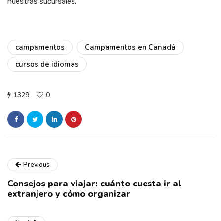
nuestras sucursales.
campamentos
Campamentos en Canadá
cursos de idiomas
1329
0
Previous
Consejos para viajar: cuánto cuesta ir al
extranjero y cómo organizar