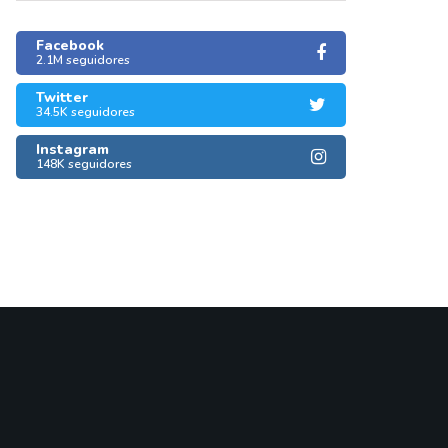
Facebook
2.1M seguidores
Twitter
34.5K seguidores
Instagram
148K seguidores