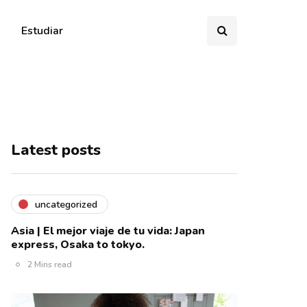
Estudiar
Latest posts
uncategorized
Asia | El mejor viaje de tu vida: Japan
express, Osaka to tokyo.
2 Mins read