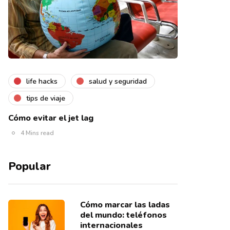
life hacks
salud y seguridad
tips de viaje
Cómo evitar el jet lag
4 Mins read
Popular
Cómo marcar las ladas
del mundo: teléfonos
internacionales