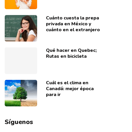
Cuánto cuesta la prepa
privada en México y
cuánto en el extranjero
Qué hacer en Quebec;
Rutas en bicicleta
Cuál es el clima en
Canadá: mejor época
para ir
Síguenos