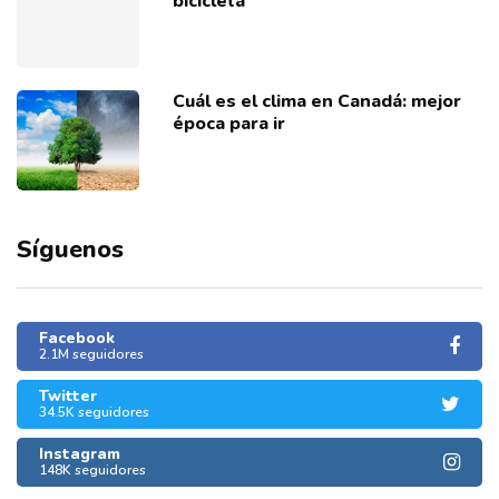
bicicleta
Cuál es el clima en Canadá: mejor
época para ir
Síguenos
Facebook
2.1M seguidores
Twitter
34.5K seguidores
Instagram
148K seguidores