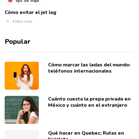
tips de viaje
Cómo evitar el jet lag
4 Mins read
Popular
Cómo marcar las ladas del mundo:
teléfonos internacionales
Cuánto cuesta la prepa privada en
México y cuánto en el extranjero
Qué hacer en Quebec; Rutas en