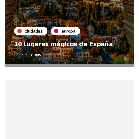
ciudades
europa
10 lugares mágicos de España
7 Mins read