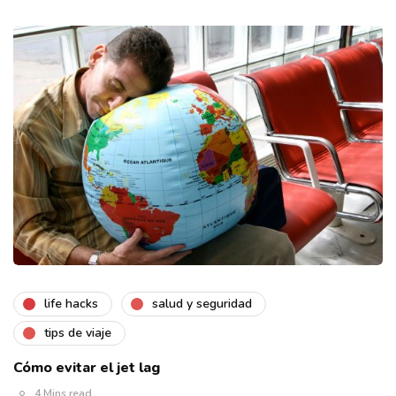
life hacks
salud y seguridad
tips de viaje
Cómo evitar el jet lag
4 Mins read