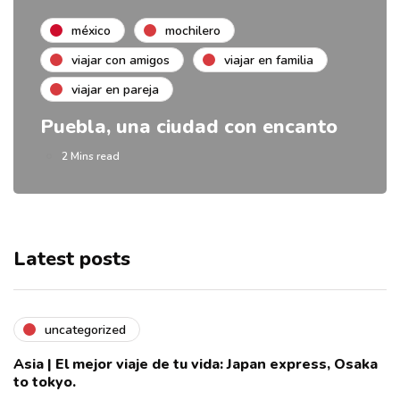
méxico
mochilero
viajar con amigos
viajar en familia
viajar en pareja
Puebla, una ciudad con encanto
2 Mins read
Latest posts
uncategorized
Asia | El mejor viaje de tu vida: Japan express, Osaka
to tokyo.