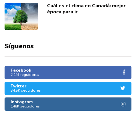
Cuál es el clima en Canadá: mejor
época para ir
Síguenos
Facebook
2.1M seguidores
Twitter
34.5K seguidores
Instagram
148K seguidores