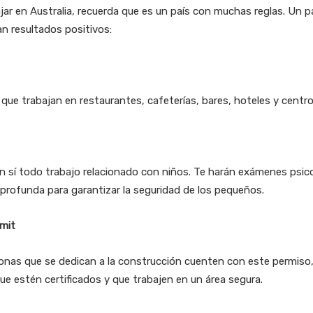
ar en Australia, recuerda que es un país con muchas reglas. Un 
n resultados positivos:
que trabajan en restaurantes, cafeterías, bares, hoteles y centro
en sí todo trabajo relacionado con niños. Te harán exámenes psico
ofunda para garantizar la seguridad de los pequeños.
mit
onas que se dedican a la construcción cuenten con este permiso, 
e estén certificados y que trabajen en un área segura.