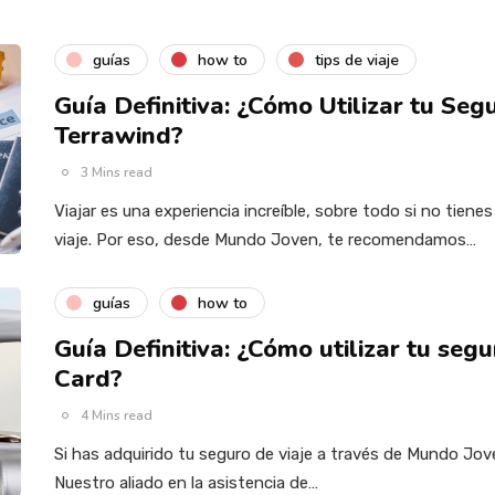
guías
how to
tips de viaje
Guía Definitiva: ¿Cómo Utilizar tu Seg
Terrawind?
3 Mins read
Viajar es una experiencia increíble, sobre todo si no tien
viaje. Por eso, desde Mundo Joven, te recomendamos…
guías
how to
Guía Definitiva: ¿Cómo utilizar tu segu
Card?
4 Mins read
Si has adquirido tu seguro de viaje a través de Mundo Jo
Nuestro aliado en la asistencia de…