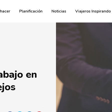
hacer
Planificación
Noticias
Viajeros Inspirando
abajo en
ejos