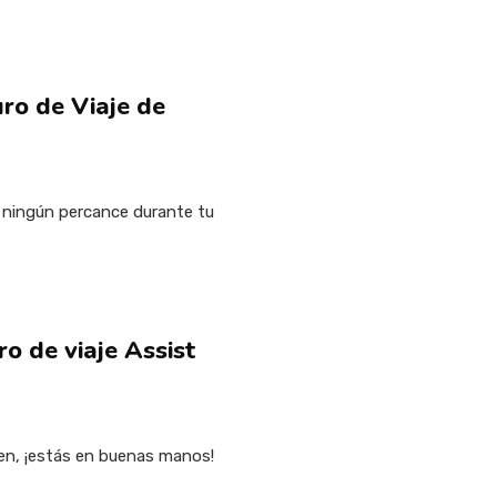
uro de Viaje de
es ningún percance durante tu
ro de viaje Assist
ven, ¡estás en buenas manos!