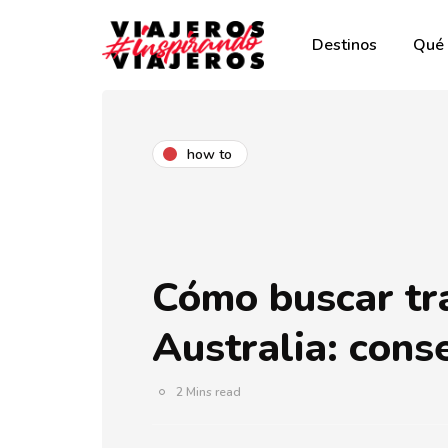
Destinos
Qué 
how to
Cómo buscar tr
Australia: cons
2 Mins read