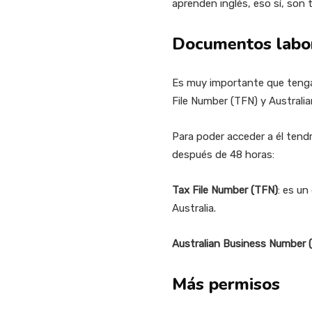
aprenden inglés, eso sí, son 
Documentos labor
Es muy importante que tenga
File Number (TFN) y Australi
Para poder acceder a él tendr
después de 48 horas:
Tax File Number (TFN)
: es u
Australia.
Australian Business Number
Más permisos