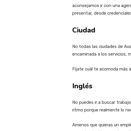
aconsejamos ir con una agen
presentar, desde credenciale
Ciudad
No todas las ciudades de Au
encaminada a los servicios, 
Fíjate cuál te acomoda más a
Inglés
No puedes ir a buscar trabaj
ritmo porque realmente lo ne
Amenos que quieras un emple