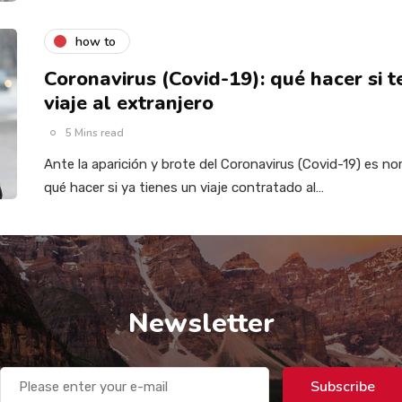
how to
Coronavirus (Covid-19): qué hacer si 
viaje al extranjero
5 Mins read
Ante la aparición y brote del Coronavirus (Covid-19) es n
qué hacer si ya tienes un viaje contratado al…
Newsletter
Subscribe