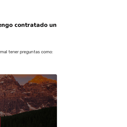
tengo contratado un
ormal tener preguntas como: