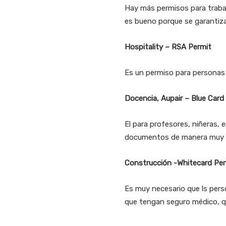
Hay más permisos para trabaj
es bueno porque se garantiza
Hospitality – RSA Permit
Es un permiso para personas 
Docencia, Aupair – Blue Card
El para profesores, niñeras, 
documentos de manera muy pr
Construcción -Whitecard Per
Es muy necesario que ls pers
que tengan seguro médico, qu