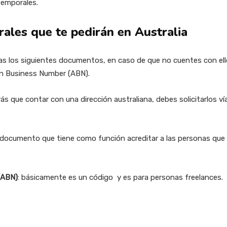
temporales.
ales que te pedirán en Australia
s los siguientes documentos, en caso de que no cuentes con ello
an Business Number (ABN).
ás que contar con una dirección australiana, debes solicitarlos ví
n documento que tiene como función acreditar a las personas que 
(ABN)
: básicamente es un código y es para personas freelances.