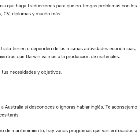
cia que haga traducciones para que no tengas problemas con los
s, CV, diplomas y mucho más.
stralia tienen o dependen de las mismas actividades económicas
mientras que Darwin va más a la producción de materiales.
 tus necesidades y objetivos.
o a Australia si desconoces o ignoras hablar inglés. Te aconseja
cesitarás.
o de mantenimiento, hay varios programas que van enfocados a