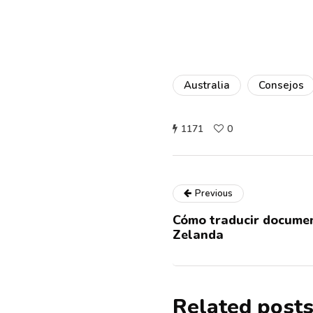
Australia
Consejos
1171
0
Previous
Cómo traducir docume
Zelanda
Related post