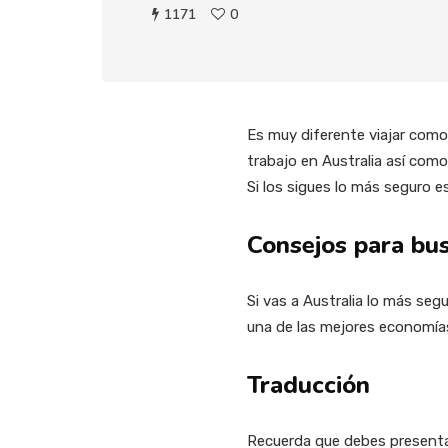
1171
0
Es muy diferente viajar como 
trabajo en Australia así com
Si los sigues lo más seguro 
Consejos para bus
Si vas a Australia lo más seg
una de las mejores economías
Traducción
Recuerda que debes presentar