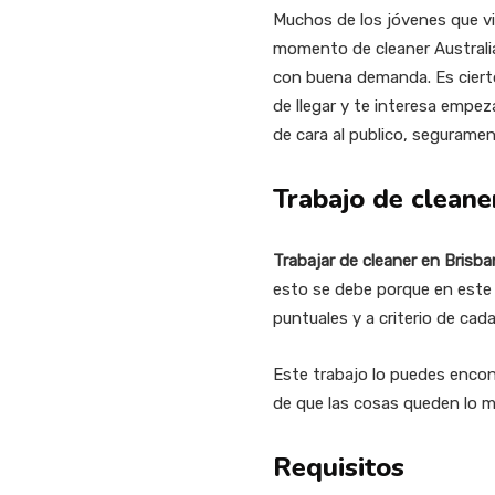
Muchos de los jóvenes que vie
momento de cleaner Australia
con buena demanda. Es cierto,
de llegar y te interesa empeza
de cara al publico, seguramen
Trabajo de cleane
Trabajar de cleaner en Brisb
esto se debe porque en este t
puntuales y a criterio de cada
Este trabajo lo puedes encont
de que las cosas queden lo m
Requisitos