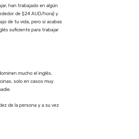
jar, han trabajado en algún
lrededor de $24 AUD/hora) y
jo de tu vida, pero si acabas
glés suficiente para trabajar
dominen mucho el inglés,
icinas, solo en casos muy
nadie.
dez de la persona y a su vez