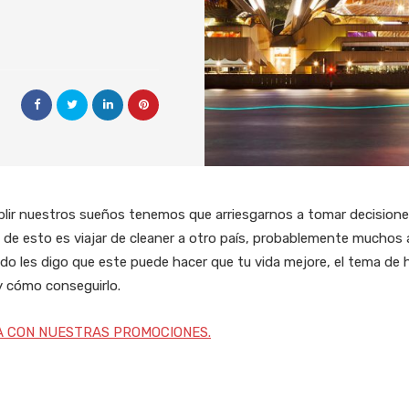
lir nuestros sueños tenemos que arriesgarnos a tomar decision
de esto es viajar de cleaner a otro país, probablemente muchos a
do les digo que este puede hacer que tu vida mejore, el tema de h
 y cómo conseguirlo.
A CON NUESTRAS PROMOCIONES.