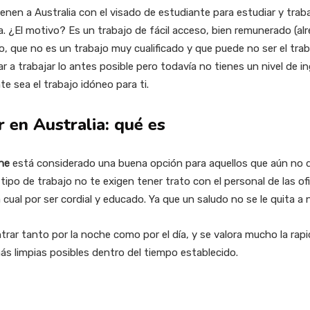
nen a Australia con el visado de estudiante para estudiar y traba
. ¿El motivo? Es un trabajo de fácil acceso, bien remunerado (a
 que no es un trabajo muy cualificado y que puede no ser el traba
r a trabajar lo antes posible pero todavía no tienes un nivel de in
te sea el trabajo idóneo para ti.
r en Australia: qué es
ane
está considerado una buena opción para aquellos que aún no 
ipo de trabajo no te exigen tener trato con el personal de las of
 cual por ser cordial y educado. Ya que un saludo no se le quita a 
rar tanto por la noche como por el día, y se valora mucho la rapi
ás limpias posibles dentro del tiempo establecido.