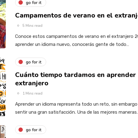
go for it
Campamentos de verano en el extranj
5 Mins read
Conoce estos campamentos de verano en el extranjero 2
aprender un idioma nuevo, conocerás gente de todo…
go for it
Cuánto tiempo tardamos en aprender 
extranjero
1 Mins read
Aprender un idioma representa todo un reto, sin embargo 
sentir una gran satisfacción. Una de las mejores maneras
go for it