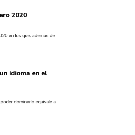
ero 2020
020 en los que, además de
un idioma en el
poder dominarlo equivale a
…