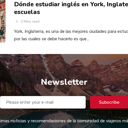
Dónde estudiar inglés en York, Inglate
escuelas
2 Mins read
York, Inglaterra, es una de las mejores ciudades para estud
por las cuales se debe hacerlo es que…
Newsletter
Subscribe
ltimas noticias y recomendaciones de la comunidad de viajeros m