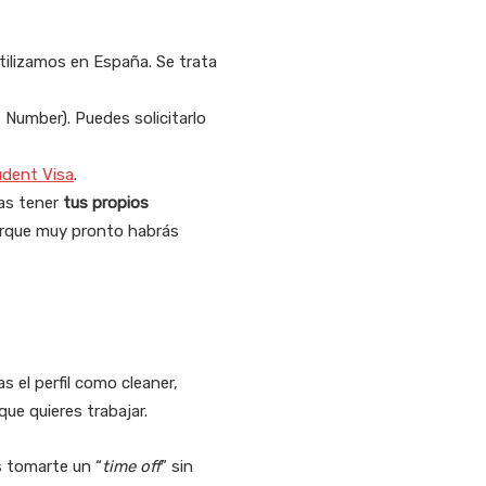
tilizamos en España. Se trata
 Number). Puedes solicitarlo
udent Visa
.
ras tener
tus propios
orque muy pronto habrás
s el perfil como cleaner,
que quieres trabajar.
s tomarte un “
time off
” sin