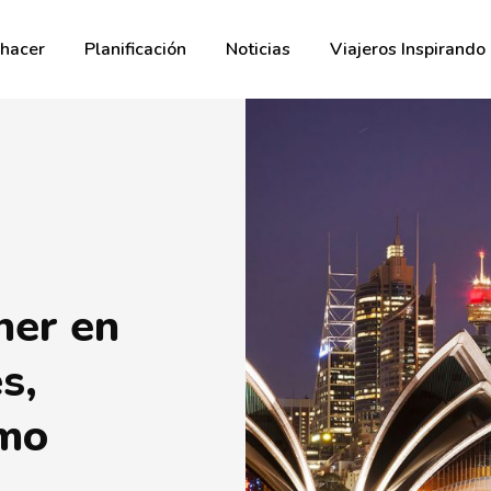
hacer
Planificación
Noticias
Viajeros Inspirando
ner en
s,
ómo