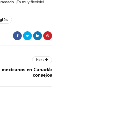
ramado. ¡Es muy flexible!
nglés
Next
 mexicanos en Canadá:
consejos