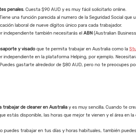
tes penales
. Cuesta $90 AUD y es muy fácil solicitarlo online.
Tiene una función parecida al numero de la Seguridad Social que u
icación laboral de nueve dígitos único para cada trabajador.
er independiente también necesitarás el
ABN
(Australian Business
saporte y visado
que te permita trabajar en Australia como la
St
er independiente en la plataforma Helping, por ejemplo. Necesita
 Puedes gastarte alrededor de $80 AUD, pero no te preocupes p
 trabajar de cleaner en Australia
y es muy sencilla. Cuando te crea
que estás disponible, las horas que mejor te vienen y el área en la 
no puedes trabajar en tus días y horas habituales, también puede