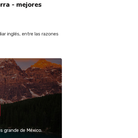
rra - mejores
iar inglés, entre las razones
ás grande de México.