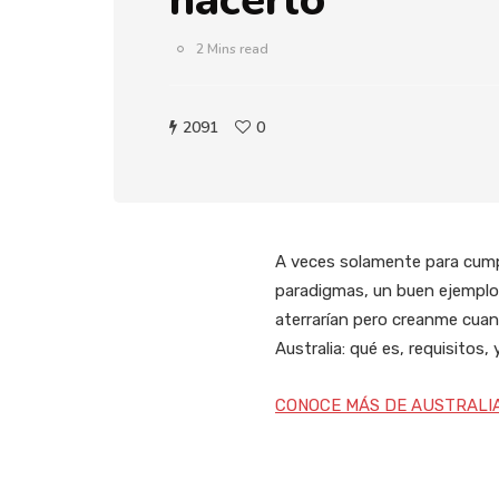
hacerlo
2 Mins read
2091
0
A veces solamente para cump
paradigmas, un buen ejemplo 
aterrarían pero creanme cuan
Australia: qué es, requisitos,
CONOCE MÁS DE AUSTRALI