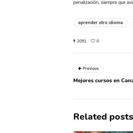
penalización, siempre que av
aprender otro idioma
2091
0
Previous
Mejores cursos en Can
Related post