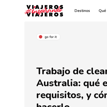
Destinos
Qué 
go for it
Trabajo de clea
Australia: qué e
requisitos, y c