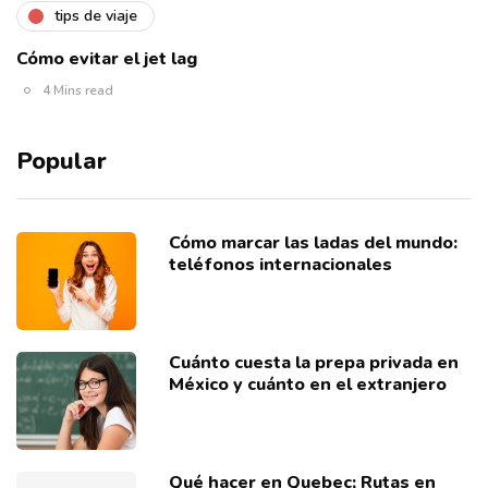
tips de viaje
Cómo evitar el jet lag
4 Mins read
Popular
Cómo marcar las ladas del mundo:
teléfonos internacionales
Cuánto cuesta la prepa privada en
México y cuánto en el extranjero
Qué hacer en Quebec; Rutas en