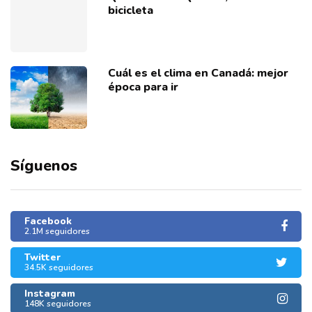
bicicleta
Cuál es el clima en Canadá: mejor
época para ir
Síguenos
Facebook
2.1M seguidores
Twitter
34.5K seguidores
Instagram
148K seguidores