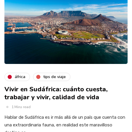
áfrica
tips de viaje
Vivir en Sudáfrica: cuánto cuesta,
trabajar y vivir, calidad de vida
1 Mins read
Hablar de Sudáfrica es ir más allá de un país que cuenta con
una extraordinaria fauna, en realidad este maravilloso