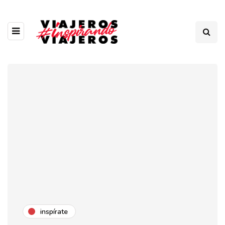
inspírate