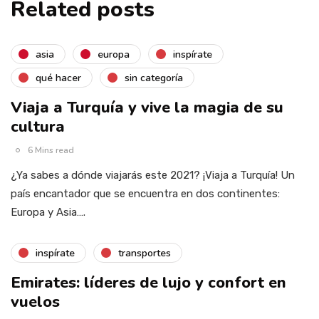
Related posts
asia
europa
inspírate
qué hacer
sin categoría
Viaja a Turquía y vive la magia de su
cultura
6 Mins read
¿Ya sabes a dónde viajarás este 2021? ¡Viaja a Turquía! Un
país encantador que se encuentra en dos continentes:
Europa y Asia….
inspírate
transportes
Emirates: líderes de lujo y confort en
vuelos