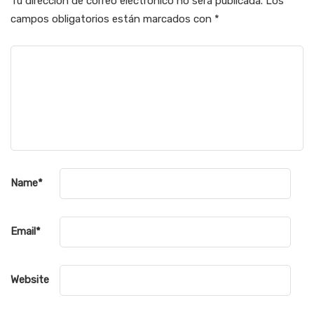
Tu dirección de correo electrónico no será publicada.
Los
campos obligatorios están marcados con
*
Name
*
Email
*
Website