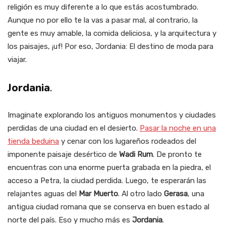
religión es muy diferente a lo que estás acostumbrado.
Aunque no por ello te la vas a pasar mal, al contrario, la
gente es muy amable, la comida deliciosa, y la arquitectura y
los paisajes, ¡uf! Por eso, Jordania: El destino de moda para
viajar.
Jordania
.
Imaginate explorando los antiguos monumentos y ciudades
perdidas de una ciudad en el desierto.
Pasar la noche en una
tienda beduina
y cenar con los lugareños rodeados del
imponente paisaje desértico de
Wadi
Rum
. De pronto te
encuentras con una enorme puerta grabada en la piedra, el
acceso a Petra, la ciudad perdida. Luego, te esperarán las
relajantes aguas del
Mar
Muerto
. Al otro lado
Gerasa
, una
antigua ciudad romana que se conserva en buen estado al
norte del país.
Eso y mucho más es
Jordania
.