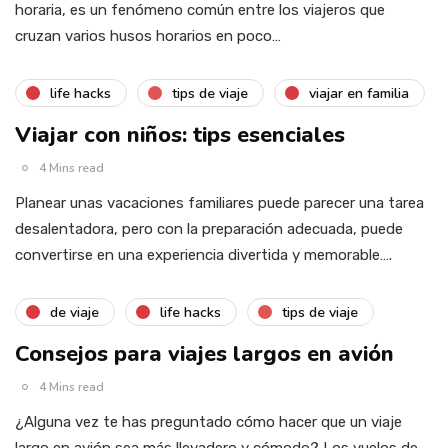
horaria, es un fenómeno común entre los viajeros que
cruzan varios husos horarios en poco…
life hacks
tips de viaje
viajar en familia
Viajar con niños: tips esenciales
4 Mins read
Planear unas vacaciones familiares puede parecer una tarea
desalentadora, pero con la preparación adecuada, puede
convertirse en una experiencia divertida y memorable….
de viaje
life hacks
tips de viaje
Consejos para viajes largos en avión
4 Mins read
¿Alguna vez te has preguntado cómo hacer que un viaje