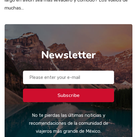
largo en avión sea más llevadero y cómodo? Los vuelos de
muchas…
Newsletter
Subscribe
No te pierdas las últimas noticias y
recomendaciones de la comunidad de
viajeros más grande de México.