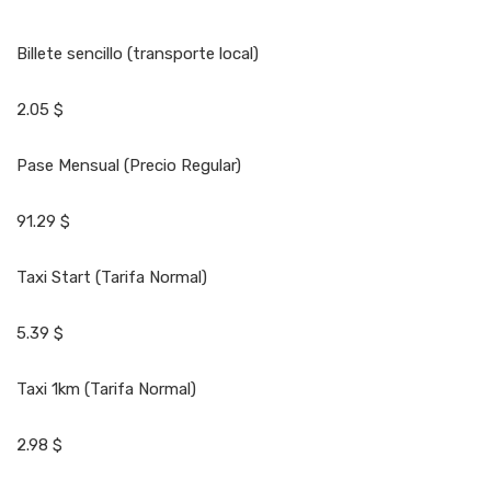
Billete sencillo (transporte local)
2.05 $
Pase Mensual (Precio Regular)
91.29 $
Taxi Start (Tarifa Normal)
5.39 $
Taxi 1km (Tarifa Normal)
2.98 $