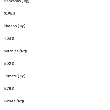
Manzanas (1kg)
10.95 $
Plátano (1kg)
4.03 $
Naranjas (1kg)
5.02 $
Tomate (1kg)
5.78 $
Patata (1kg)