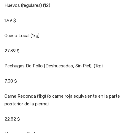
Huevos (regulares) (12)
1.99 $
Queso Local (1kg)
27.39 $
Pechugas De Pollo (Deshuesadas, Sin Piel), (1kg)
7.30 $
Carne Redonda (1kg) (o carne roja equivalente en la parte
posterior de la pierna)
22.82 $