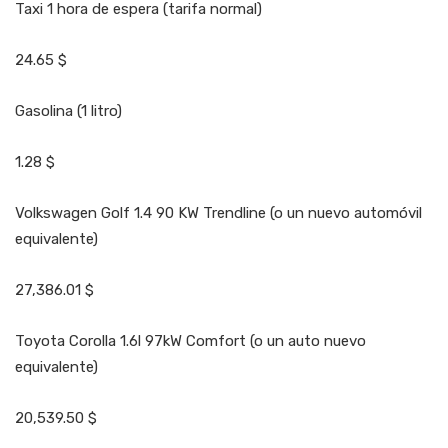
Taxi 1 hora de espera (tarifa normal)
24.65 $
Gasolina (1 litro)
1.28 $
Volkswagen Golf 1.4 90 KW Trendline (o un nuevo automóvil
equivalente)
27,386.01 $
Toyota Corolla 1.6l 97kW Comfort (o un auto nuevo
equivalente)
20,539.50 $