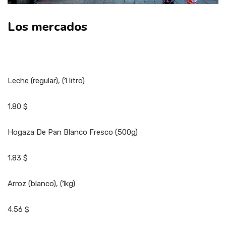
Los mercados
Leche (regular), (1 litro)
1.80 $
Hogaza De Pan Blanco Fresco (500g)
1.83 $
Arroz (blanco), (1kg)
4.56 $