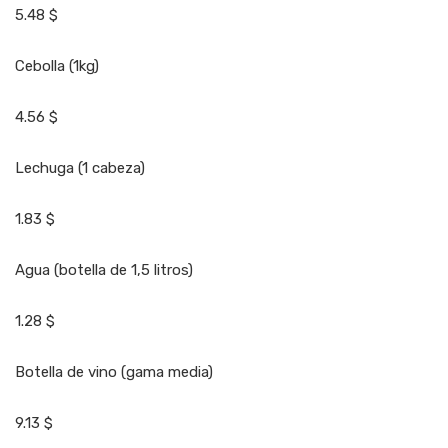
5.48 $
Cebolla (1kg)
4.56 $
Lechuga (1 cabeza)
1.83 $
Agua (botella de 1,5 litros)
1.28 $
Botella de vino (gama media)
9.13 $