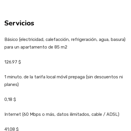
Servicios
Básico (electricidad, calefacción, refrigeración, agua, basura)
para un apartamento de 85 m2
126.97 $
1 minuto. de la tarifa local móvil prepaga (sin descuentos ni
planes)
0,18 $
Internet (60 Mbps o más, datos ilimitados, cable / ADSL)
41.08 $