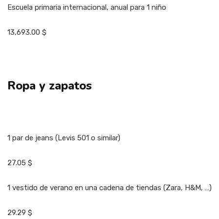
Escuela primaria internacional, anual para 1 niño
13,693.00 $
Ropa y zapatos
1 par de jeans (Levis 501 o similar)
27.05 $
1 vestido de verano en una cadena de tiendas (Zara, H&M, …)
29.29 $