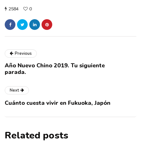
2584
0
Previous
Año Nuevo Chino 2019. Tu siguiente
parada.
Next
Cuánto cuesta vivir en Fukuoka, Japón
Related posts